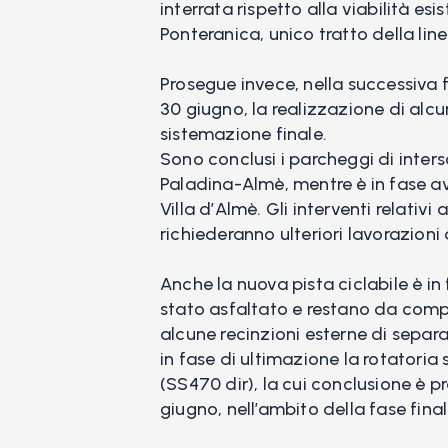
interrata rispetto alla viabilità esi
Ponteranica, unico tratto della line
Prosegue invece, nella successiva
30 giugno, la realizzazione di al
sistemazione finale.
Sono conclusi i parcheggi di inter
Paladina-Almè, mentre è in fase a
Villa d’Almè. Gli interventi relativi
richiederanno ulteriori lavorazion
Anche la nuova pista ciclabile è in 
stato asfaltato e restano da compl
alcune recinzioni esterne di separa
in fase di ultimazione la rotatoria 
(SS470 dir), la cui conclusione è pr
giugno, nell’ambito della fase fin