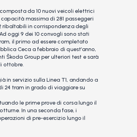
 composta da 10 nuovi veicoli elettrici
a capacità massima di 281 passeggeri
 2 ribaltabili in corrispondenza degli
. Ad oggi 9 dei 10 convogli sono stati
ram, il primo ad essere completato
pubblica Ceca a febbraio di quest’anno,
ti Škoda Group per ulteriori test e sarà
 ottobre.
già in servizio sulla Linea T1, andando a
 24 tram in grado di viaggiare su
tuando le prime prove di corsa lungo il
notturne. In una seconda fase, i
erazioni di pre-esercizio lungo il