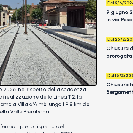
Dal
9/6/202
9 giugno 2
in via Pesc
Dal
25/2/20
Chiusura di
prorogata
Dal
16/2/20
Chiusura t
o 2026, nel rispetto della scadenza
Bergamett
 di realizzazione della Linea T2, la
amo a Villa d'Almè lungo i 9,8 km del
della Valle Brembana.
ferma il pieno rispetto del