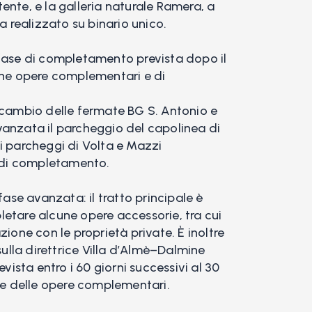
stente, e la galleria naturale Ramera, a
a realizzato su binario unico.
 fase di completamento prevista dopo il
cune opere complementari e di
scambio delle fermate BG S. Antonio e
vanzata il parcheggio del capolinea di
 ai parcheggi di Volta e Mazzi
i di completamento.
fase avanzata: il tratto principale è
etare alcune opere accessorie, tra cui
zione con le proprietà private. È inoltre
sulla direttrice Villa d’Almè–Dalmine
evista entro i 60 giorni successivi al 30
ale delle opere complementari.