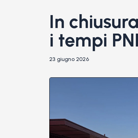
In chiusura
i tempi P
23 giugno 2026