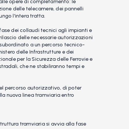
a alle opere di completamento: le
lazione delle telecamere, dei pannelli
ungo l'intera tratta.
se dei collaudi tecnici agli impianti e
rilascio delle necessarie autorizzazioni
, subordinato a un percorso tecnico-
istero delle Infrastrutture e dei
onale per la Sicurezza delle Ferrovie e
stradali, che ne stabiliranno tempi e
del percorso autorizzativo, di poter
lla nuova linea tramviaria entro
truttura tramviaria si avvia alla fase