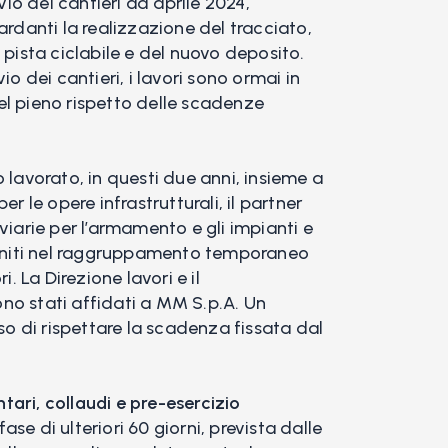
o dei cantieri ad aprile 2024,
ardanti la realizzazione del tracciato,
 pista ciclabile e del nuovo deposito.
io dei cantieri, i lavori sono ormai in
el pieno rispetto delle scadenze
 lavorato, in questi due anni, insieme a
r le opere infrastrutturali, il partner
viarie per l’armamento e gli impianti e
riuniti nel raggruppamento temporaneo
i. La Direzione lavori e il
no stati affidati a MM S.p.A. Un
 di rispettare la scadenza fissata dal
ari, collaudi e pre-esercizio
se di ulteriori 60 giorni, prevista dalle