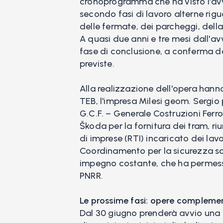
cronoprogramma che ha visto l'avvi
secondo fasi di lavoro alterne rigu
delle fermate, dei parcheggi, della
A quasi due anni e tre mesi dall'avv
fase di conclusione, a conferma d
previste.
Alla realizzazione dell'opera hanno
TEB, l'impresa Milesi geom. Sergio pe
G.C.F. – Generale Costruzioni Ferro
Škoda per la fornitura dei tram, 
di imprese (RTI) incaricato dei lavor
Coordinamento per la sicurezza so
impegno costante, che ha permesso
PNRR.
Le prossime fasi: opere complement
Dal 30 giugno prenderà avvio una fa