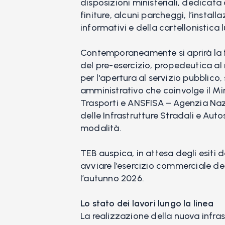
disposizioni ministeriali, dedicat
finiture, alcuni parcheggi, l’instal
informativi e della cartellonistica l
Contemporaneamente si aprirà la fa
del pre-esercizio, propedeutica al 
per l'apertura al servizio pubblico
amministrativo che coinvolge il Min
Trasporti e ANSFISA – Agenzia Nazi
delle Infrastrutture Stradali e Auto
modalità.
TEB auspica, in attesa degli esiti 
avviare l’esercizio commerciale de
l’autunno 2026.
Lo stato dei lavori lungo la linea
La realizzazione della nuova infras